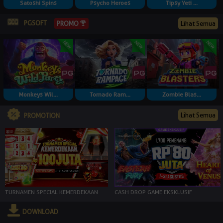
Satoshi Spins
Psycho Heroes
Tipsy Yeti ...
PGSOFT
Lihat Semua
PROMO
Monkeys Wil...
Tornado Ram...
Zombie Blas...
Lihat Semua
PROMOTION
TURNAMEN SPECIAL KEMERDEKAAN
CASH DROP GAME EKSKLUSIF
DOWNLOAD