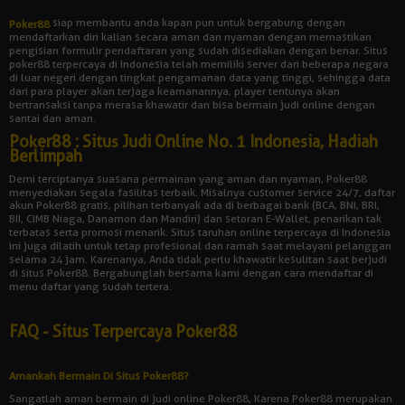
siap membantu anda kapan pun untuk bergabung dengan
Poker88
mendaftarkan diri kalian secara aman dan nyaman dengan memastikan
pengisian formulir pendaftaran yang sudah disediakan dengan benar. Situs
poker88 terpercaya di Indonesia telah memiliki server dari beberapa negara
di luar negeri dengan tingkat pengamanan data yang tinggi, sehingga data
dari para player akan terjaga keamanannya, player tentunya akan
bertransaksi tanpa merasa khawatir dan bisa bermain judi online dengan
santai dan aman.
Poker88 : Situs Judi Online No. 1 Indonesia, Hadiah
Berlimpah
Demi terciptanya suasana permainan yang aman dan nyaman, Poker88
menyediakan segala fasilitas terbaik. Misalnya customer service 24/7, daftar
akun Poker88 gratis, pilihan terbanyak ada di berbagai bank (BCA, BNI, BRI,
BII, CIMB Niaga, Danamon dan Mandiri) dan setoran E-Wallet, penarikan tak
terbatas serta promosi menarik. Situs taruhan online terpercaya di Indonesia
ini juga dilatih untuk tetap profesional dan ramah saat melayani pelanggan
selama 24 jam. Karenanya, Anda tidak perlu khawatir kesulitan saat berjudi
di situs Poker88. Bergabunglah bersama kami dengan cara mendaftar di
menu daftar yang sudah tertera.
FAQ - Situs Terpercaya Poker88
Amankah Bermain Di Situs Poker88?
Sangatlah aman bermain di judi online Poker88, Karena Poker88 merupakan