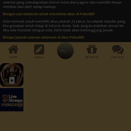
website yang mendapatkan lisensi resmi dari pagcor dan memiliki ribuan
member dan aktif setiap harinya.
Berapa usia minimum untuk mendaftar akun di Poker88?
Usia minimal untuk memiliki akun adalah 21 tahun. Ini adalah standar yang
kita gunakan untuk hidup di seluruh dunia. Jadi, jangan mainkan aturan ini.
Jika ada masalah dengan usia, kami tidak akan bertanggung jawab.
Berapa jumlah setoran minimum di situs Poker88?
Jumlah setoran minimum adalah Rp 10.000. Bukankah itu rendah? Dengan
uang yang begitu banyak, Anda bisa memainkan semua jenis permainan
yang disediakan oleh agen judi online POKER88.
HOME
Daftar
PROMOSI
LIVE CHAT
Cara Pembayaran:
Dukungan Perangkat :
Keamanan Terjamin :
© 2026 Poker88. All Rights Reserved | 18+