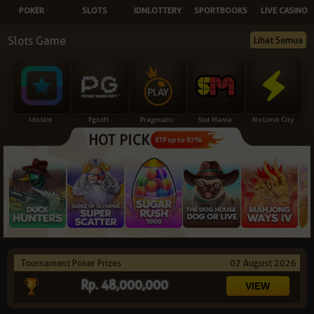
POKER
SLOTS
IDNLOTTERY
SPORTBOOKS
LIVE CASINO
NEW
Slots Game
Lihat Semua
TANGKAS
RTP
DEPOSIT
WITHDRAW
Idnslot
Pgsoft
Pragmatic
Slot Mania
No Limit City
HOT PICK
PROMOSI
RTP up to 97%
DOWNLOAD
REFERRAL
JACKPOT
Tournament Poker Prizes
07 August 2026
VIP MEMBER
Rp. 48,000,000
HUBUNGI KAMI