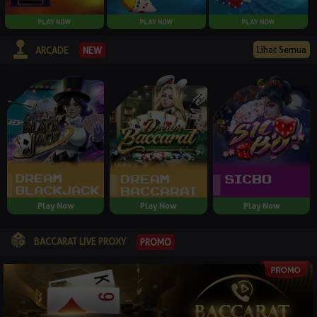
Lihat Semua
NEW
ARCADE
Play Now
Play Now
Play Now
BACCARAT LIVE PROXY
PROMO