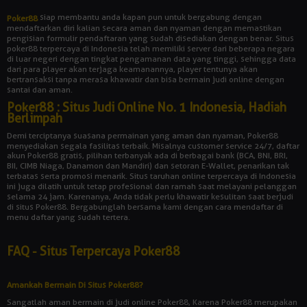
siap membantu anda kapan pun untuk bergabung dengan
Poker88
mendaftarkan diri kalian secara aman dan nyaman dengan memastikan
pengisian formulir pendaftaran yang sudah disediakan dengan benar. Situs
poker88 terpercaya di Indonesia telah memiliki server dari beberapa negara
di luar negeri dengan tingkat pengamanan data yang tinggi, sehingga data
dari para player akan terjaga keamanannya, player tentunya akan
bertransaksi tanpa merasa khawatir dan bisa bermain judi online dengan
santai dan aman.
Poker88 : Situs Judi Online No. 1 Indonesia, Hadiah
Berlimpah
Demi terciptanya suasana permainan yang aman dan nyaman, Poker88
menyediakan segala fasilitas terbaik. Misalnya customer service 24/7, daftar
akun Poker88 gratis, pilihan terbanyak ada di berbagai bank (BCA, BNI, BRI,
BII, CIMB Niaga, Danamon dan Mandiri) dan setoran E-Wallet, penarikan tak
terbatas serta promosi menarik. Situs taruhan online terpercaya di Indonesia
ini juga dilatih untuk tetap profesional dan ramah saat melayani pelanggan
selama 24 jam. Karenanya, Anda tidak perlu khawatir kesulitan saat berjudi
di situs Poker88. Bergabunglah bersama kami dengan cara mendaftar di
menu daftar yang sudah tertera.
FAQ - Situs Terpercaya Poker88
Amankah Bermain Di Situs Poker88?
Sangatlah aman bermain di judi online Poker88, Karena Poker88 merupakan