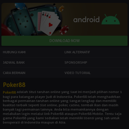
HUBUNGI KAMI
LINK ALTERNATIF
JADWAL BANK
SPONSORSHIP
CARA BERMAIN
VIDEO TUTORIAL
Poker88
adalah situs taruhan online yang saat ini menjadi pilihan nomor 1
Poker88
bagi para kalangan player judi di Indonesia. Poker88 telah menghadirkan
berbagai permainan taruhan online yang sangat lengkap dan memiliki
kualitas terbaik seperti slot online, poker, casino, tembak ikan dan masih
banyak lagi permainan lainnya. Anda bisa memainkannya dengan
melakukan login melalui link Poker88 ataupun Poker88 Mobile. Tentu saja
game Poker88 yang kami sediakan telah memiliki lisensi yang sah untuk
beroperasi di Indonesia maupun di Asia.