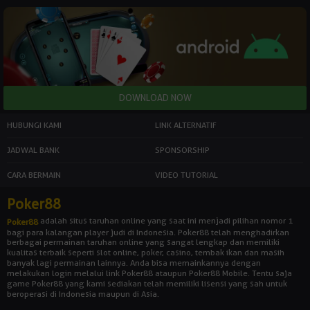
HUBUNGI KAMI
LINK ALTERNATIF
JADWAL BANK
SPONSORSHIP
CARA BERMAIN
VIDEO TUTORIAL
Poker88
adalah situs taruhan online yang saat ini menjadi pilihan nomor 1
Poker88
bagi para kalangan player judi di Indonesia. Poker88 telah menghadirkan
berbagai permainan taruhan online yang sangat lengkap dan memiliki
kualitas terbaik seperti slot online, poker, casino, tembak ikan dan masih
banyak lagi permainan lainnya. Anda bisa memainkannya dengan
melakukan login melalui link Poker88 ataupun Poker88 Mobile. Tentu saja
game Poker88 yang kami sediakan telah memiliki lisensi yang sah untuk
beroperasi di Indonesia maupun di Asia.