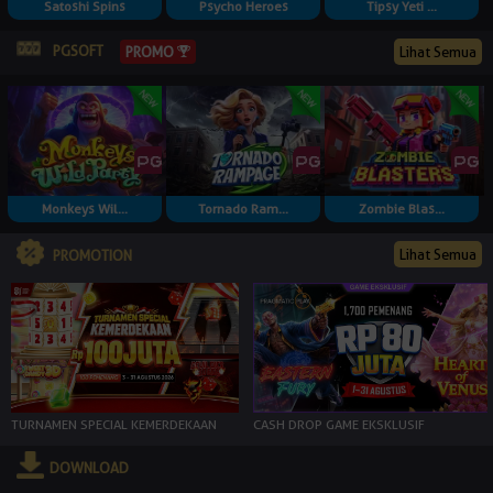
Satoshi Spins
Psycho Heroes
Tipsy Yeti ...
PGSOFT
Lihat Semua
PROMO
Monkeys Wil...
Tornado Ram...
Zombie Blas...
Lihat Semua
PROMOTION
TURNAMEN SPECIAL KEMERDEKAAN
CASH DROP GAME EKSKLUSIF
DOWNLOAD