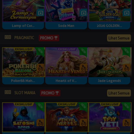
Lamp of Cor...
Soda Man
2026 GOLDEN...
PRAGMATIC
Lihat Semua
PROMO
Poker88 Mah...
Hearts of V...
Jade Legends
SLOT MANIA
Lihat Semua
PROMO