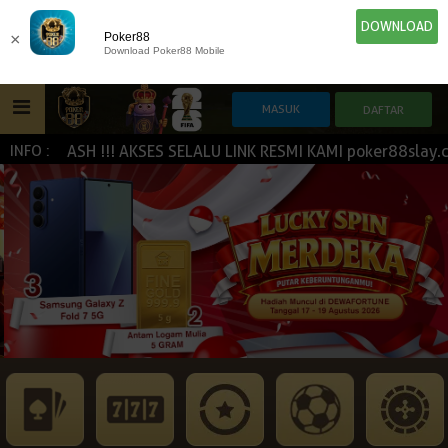
DOWNLOAD
×
Poker88
Download Poker88 Mobile
RCASH !!! AKSES SELALU LINK RESMI KAMI poker88slay.com 
INFO :
HOME
IDN E-LOTTERY
POKER
SLOT GAME
NEW
NEW
SPORTBOOK
LIVE CASINO
IDNLIVE
NEW
ESPORTS
TOGEL
ARCADE
NEW
NEW
NEW
TEMBAK IKAN
IDNRAFFLE
IDNTRADE