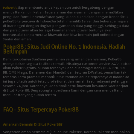
siap membantu anda kapan pun untuk bergabung dengan
Poker88
mendaftarkan diri kalian secara aman dan nyaman dengan memastikan
pengisian formulir pendaftaran yang sudah disediakan dengan benar. Situs
poker88 terpercaya di Indonesia telah memiliki server dari beberapa negara
di luar negeri dengan tingkat pengamanan data yang tinggi, sehingga data
dari para player akan terjaga keamanannya, player tentunya akan
bertransaksi tanpa merasa khawatir dan bisa bermain judi online dengan
santai dan aman.
Poker88 : Situs Judi Online No. 1 Indonesia, Hadiah
Berlimpah
Demi terciptanya suasana permainan yang aman dan nyaman, Poker88
menyediakan segala fasilitas terbaik. Misalnya customer service 24/7, daftar
akun Poker88 gratis, pilihan terbanyak ada di berbagai bank (BCA, BNI, BRI,
BII, CIMB Niaga, Danamon dan Mandiri) dan setoran E-Wallet, penarikan tak
terbatas serta promosi menarik. Situs taruhan online terpercaya di Indonesia
ini juga dilatih untuk tetap profesional dan ramah saat melayani pelanggan
selama 24 jam. Karenanya, Anda tidak perlu khawatir kesulitan saat berjudi
di situs Poker88. Bergabunglah bersama kami dengan cara mendaftar di
menu daftar yang sudah tertera.
FAQ - Situs Terpercaya Poker88
Amankah Bermain Di Situs Poker88?
Sangatlah aman bermain di judi online Poker88, Karena Poker88 merupakan